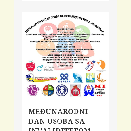
MEĐUNARODNI
DAN OSOBA SA
INVALIDITETOM