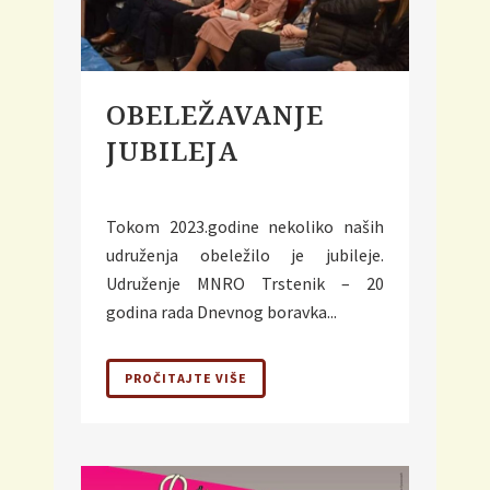
OBELEŽAVANJE
JUBILEJA
Tokom 2023.godine nekoliko naših
udruženja obeležilo je jubileje.
Udruženje MNRO Trstenik – 20
godina rada Dnevnog boravka...
PROČITAJTE VIŠE