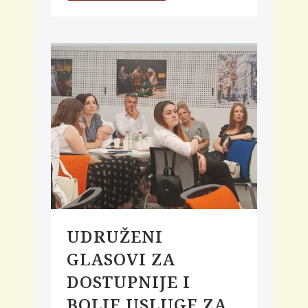
UDRUŽENI
GLASOVI ZA
DOSTUPNIJE I
BOLJE USLUGE ZA