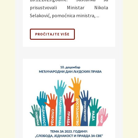
prisustvovali Ministar Nikola
Selaković, pomoćnica ministra, ...
PROČITAJTE VIŠE