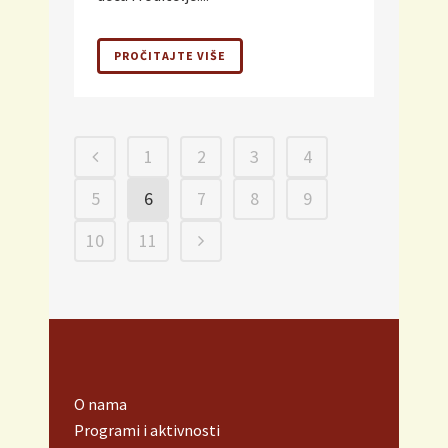
PROČITAJTE VIŠE
1
2
3
4
5
6
7
8
9
10
11
O nama
Programi i aktivnosti