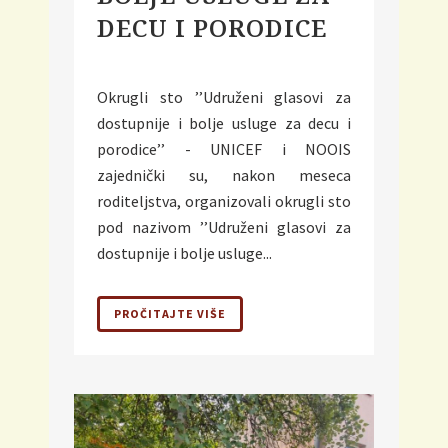
DECU I PORODICE
Okrugli sto ’’Udruženi glasovi za
dostupnije i bolje usluge za decu i
porodice’’ - UNICEF i NOOIS
zajednički su, nakon meseca
roditeljstva, organizovali okrugli sto
pod nazivom ’’Udruženi glasovi za
dostupnije i bolje usluge...
PROČITAJTE VIŠE