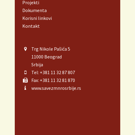
Projekti
Dokumenta
Korisni linkovi
Kontakt
Trg Nikole Pašića 5
11000 Beograd
Srbija
Tel: +381 11 32 87 807
Fax: +381 11 32 81 870
www.savezmnrosrbije.rs