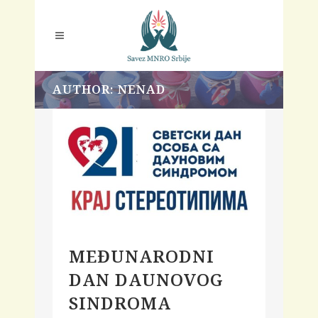
AUTHOR: NENAD
MEĐUNARODNI
DAN DAUNOVOG
SINDROMA