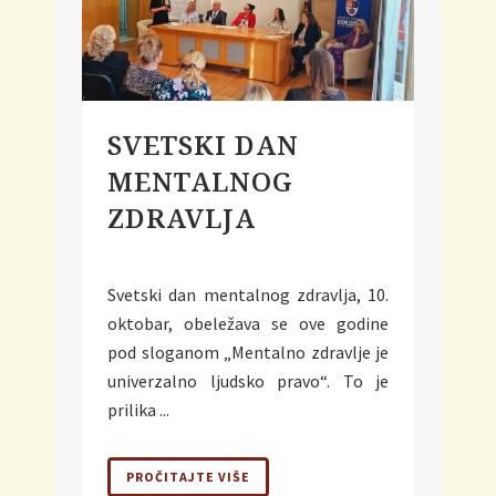
SVETSKI DAN
MENTALNOG
ZDRAVLJA
Svetski dan mentalnog zdravlja, 10.
oktobar, obeležava se ove godine
pod sloganom „Mentalno zdravlje je
univerzalno ljudsko pravo“. To je
prilika ...
PROČITAJTE VIŠE