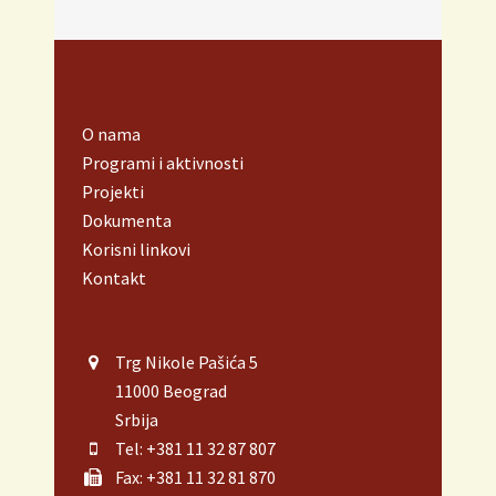
O nama
Programi i aktivnosti
Projekti
Dokumenta
Korisni linkovi
Kontakt
Trg Nikole Pašića 5
11000 Beograd
Srbija
Tel: +381 11 32 87 807
Fax: +381 11 32 81 870