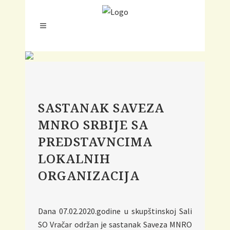
SASTANAK SAVEZA
MNRO SRBIJE SA
PREDSTAVNCIMA
LOKALNIH
ORGANIZACIJA
Dana 07.02.2020.godine u skupštinskoj Sali
SO Vračar održan je sastanak Saveza MNRO