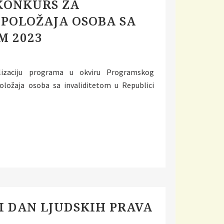
KONKURS ZA
POLOŽAJA OSOBA SA
M 2023
lizaciju programa u okviru Programskog
ložaja osoba sa invaliditetom u Republici
 DAN LJUDSKIH PRAVA