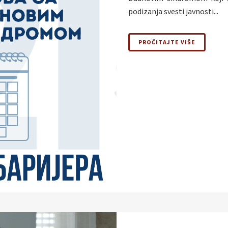
podizanja svesti javnosti...
PROČITAJTE VIŠE